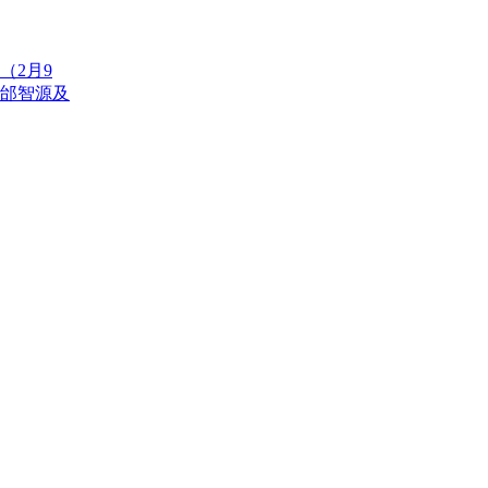
（2月9
邰智源及