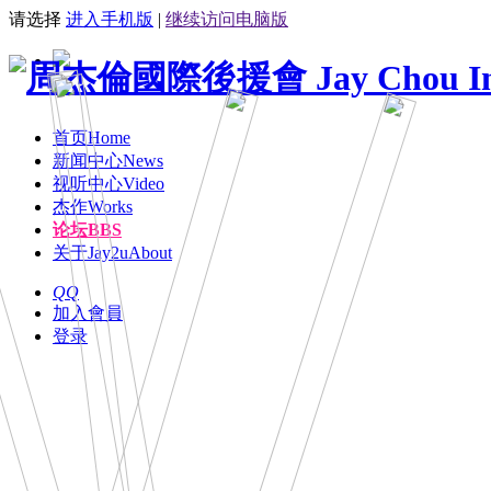
请选择
进入手机版
|
继续访问电脑版
首页
Home
新闻中心
News
视听中心
Video
杰作
Works
论坛
BBS
关于Jay2u
About
QQ
加入會員
登录