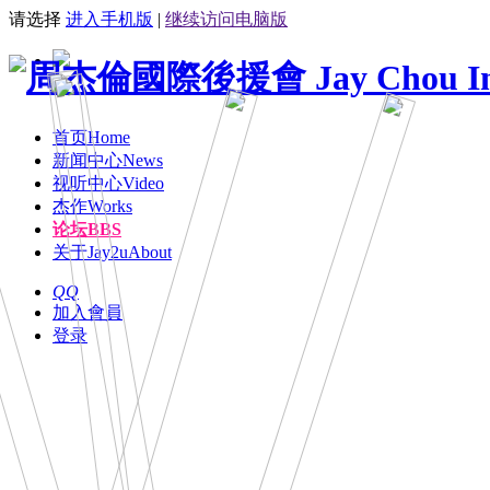
请选择
进入手机版
|
继续访问电脑版
首页
Home
新闻中心
News
视听中心
Video
杰作
Works
论坛
BBS
关于Jay2u
About
QQ
加入會員
登录