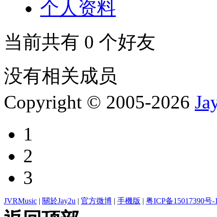
个人资料
当前共有
0
个好友
没有相关成员
Copyright © 2005-2026
Ja
1
2
3
JVRMusic
|
關於Jay2u
|
官方微博
|
手機版
|
粤ICP备15017390号-