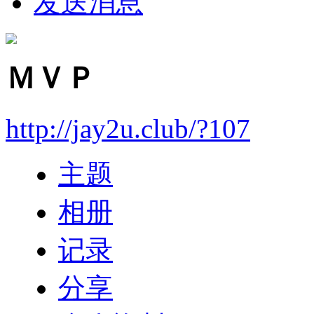
发送消息
ＭＶＰ
http://jay2u.club/?107
主题
相册
记录
分享