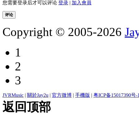
您需要登录后才可以评论
登录
|
加入會員
评论
Copyright © 2005-2026
Ja
1
2
3
JVRMusic
|
關於Jay2u
|
官方微博
|
手機版
|
粤ICP备15017390号-
返回顶部