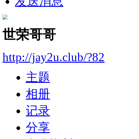
发送消息
世荣哥哥
http://jay2u.club/?82
主题
相册
记录
分享