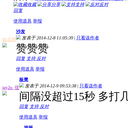
收藏
分享
支持
反对
回复
使用道具
举报
沙发
发表于 2014-12-8 11:05:39
|
只看该作者
饭忒西
赞赞赞
回复
支持
反对
使用道具
举报
板凳
发表于 2014-12-9 09:53:38
|
只看该作者
jay2u_弦
间隔没超过15秒 多打
回复
支持
反对
使用道具
举报
地板