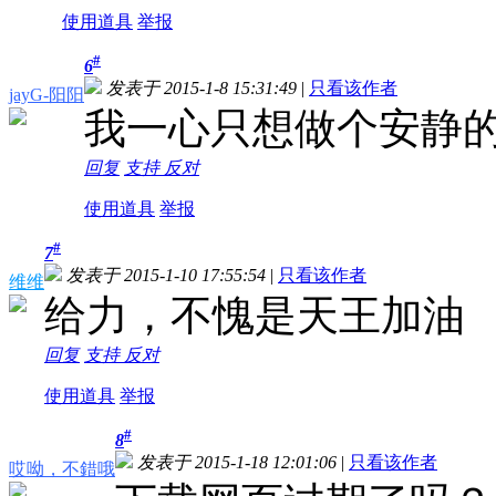
使用道具
举报
#
6
发表于 2015-1-8 15:31:49
|
只看该作者
jayG-阳阳
我一心只想做个安静的
回复
支持
反对
使用道具
举报
#
7
发表于 2015-1-10 17:55:54
|
只看该作者
维维
给力，不愧是天王
加油
回复
支持
反对
使用道具
举报
#
8
发表于 2015-1-18 12:01:06
|
只看该作者
哎呦，不錯哦