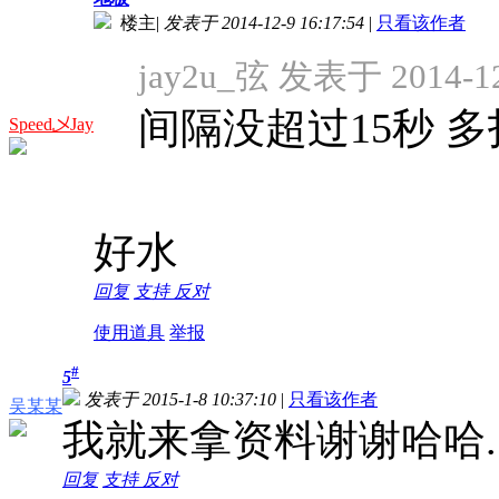
楼主
|
发表于 2014-12-9 16:17:54
|
只看该作者
jay2u_弦 发表于 2014-12
间隔没超过15秒 
Speed乄Jay
好水
回复
支持
反对
使用道具
举报
#
5
发表于 2015-1-8 10:37:10
|
只看该作者
吴某某
我就来拿资料谢谢哈哈..
回复
支持
反对