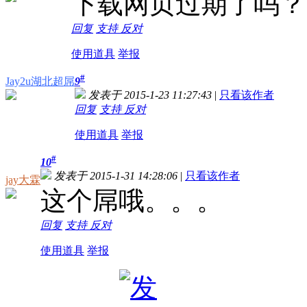
下载网页过期了吗？
回复
支持
反对
使用道具
举报
#
Jay2u湖北超屌
9
发表于 2015-1-23 11:27:43
|
只看该作者
回复
支持
反对
使用道具
举报
#
10
发表于 2015-1-31 14:28:06
|
只看该作者
jay大霖
这个屌哦。。。
回复
支持
反对
使用道具
举报