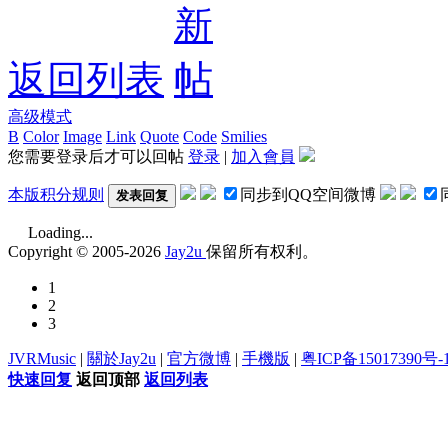
返回列表
高级模式
B
Color
Image
Link
Quote
Code
Smilies
您需要登录后才可以回帖
登录
|
加入會員
本版积分规则
同步到QQ空间微博
发表回复
Loading...
Copyright © 2005-2026
Jay2u
保留所有权利。
1
2
3
JVRMusic
|
關於Jay2u
|
官方微博
|
手機版
|
粤ICP备15017390号-
快速回复
返回顶部
返回列表